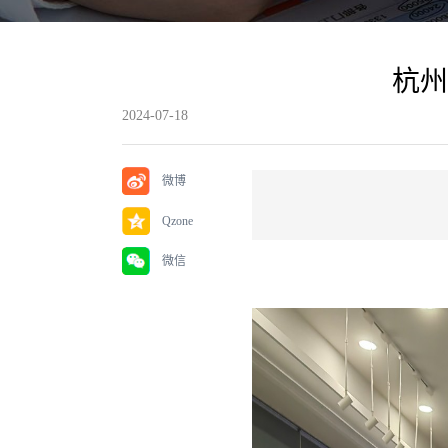
杭州
2024-07-18
微博
Qzone
微信