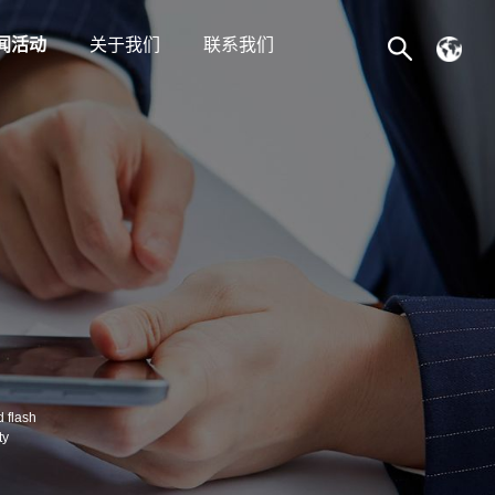
闻活动
关于我们
联系我们
司新闻
公司简介
目动态
企业文化
业资讯
发展历程
荣誉资质
人才招聘
 flash
ty