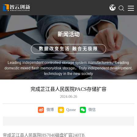
新闻活动
数据改变生活 融合无极限
Leading independent controlled storage system manufacturers，Leading
domestic mixed flash memory/disk storage，Truly independent development,
technology in the new society
完成芷江县人民医院PACS存储扩容
2024-06-26
微博
Qzone
微信
完成芷江县人民医院HS7040磁盘扩容240TB.