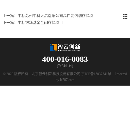
上一篇：中标苏州中科天启遥感公司高性能信创存储项目
下一篇：中标银华基金全闪存储项目
400-016-0083
(7x24小时)
© 2020 版权所有：北京智云创新科技股份有限公司
京ICP备15037541号
Powered
by lc787.com